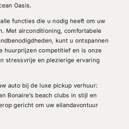
cean Oasis.
 alle functies die u nodig heeft om uw
n. Met airconditioning, comfortabele
randbenodigdheden, kunt u ontspannen
e huurprijzen competitief en is onze
 stressvrije en plezierige ervaring
 auto bij de luxe pickup verhuur:
 Bonaire’s beach clubs in stijl en
 erop gericht om uw eilandavontuur