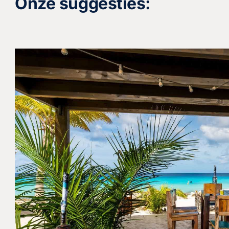
Onze suggesties: