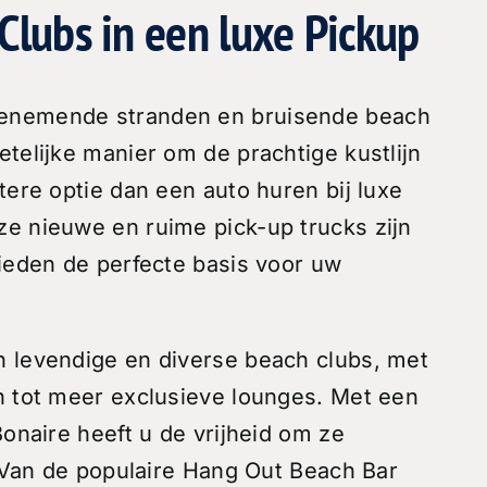
Clubs in een luxe Pickup
benemende stranden en bruisende beach
telijke manier om de prachtige kustlijn
tere optie dan een auto huren bij luxe
ze nieuwe en ruime pick-up trucks zijn
bieden de perfecte basis voor uw
n levendige en diverse beach clubs, met
n tot meer exclusieve lounges. Met een
Bonaire heeft u de vrijheid om ze
. Van de populaire Hang Out Beach Bar