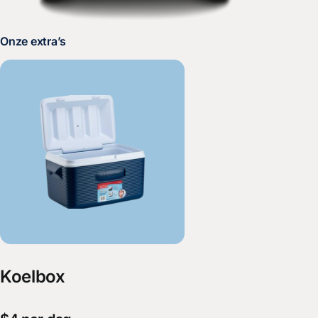
Onze extra’s
Koelbox