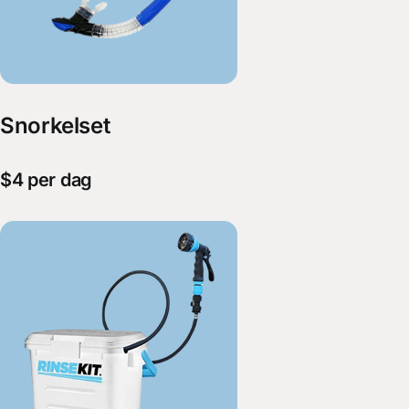
Snorkelset
$4 per dag