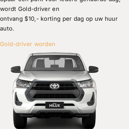
wordt Gold-driver en
ontvang $10,- korting per dag op uw huur
auto.
Gold-driver worden