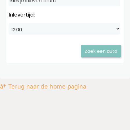
â† Terug naar de home pagina