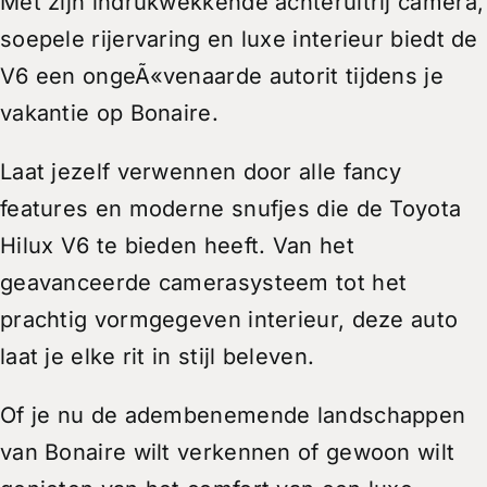
Met zijn indrukwekkende achteruitrij camera,
soepele rijervaring en luxe interieur biedt de
V6 een ongeÃ«venaarde autorit tijdens je
vakantie op Bonaire.
Laat jezelf verwennen door alle fancy
features en moderne snufjes die de Toyota
Hilux V6 te bieden heeft. Van het
geavanceerde camerasysteem tot het
prachtig vormgegeven interieur, deze auto
laat je elke rit in stijl beleven.
Of je nu de adembenemende landschappen
van Bonaire wilt verkennen of gewoon wilt