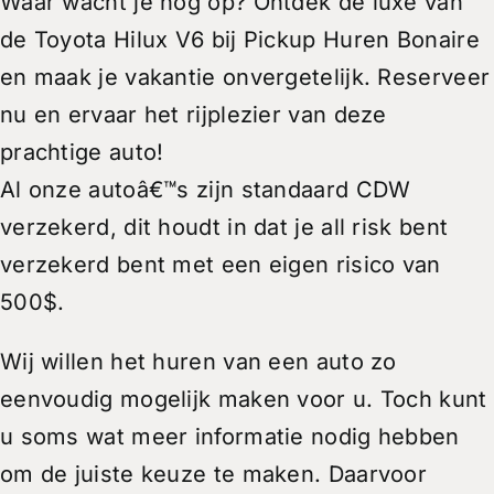
Waar wacht je nog op? Ontdek de luxe van
de Toyota Hilux V6 bij Pickup Huren Bonaire
en maak je vakantie onvergetelijk. Reserveer
nu en ervaar het rijplezier van deze
prachtige auto!
Al onze autoâ€™s zijn standaard CDW
verzekerd, dit houdt in dat je all risk bent
verzekerd bent met een eigen risico van
500$.
Wij willen het huren van een auto zo
eenvoudig mogelijk maken voor u. Toch kunt
u soms wat meer informatie nodig hebben
om de juiste keuze te maken. Daarvoor