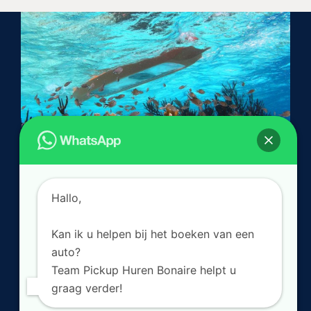
Hallo,
Kan ik u helpen bij het boeken van een
auto?
Team Pickup Huren Bonaire helpt u
Toggle
graag verder!
Navigation